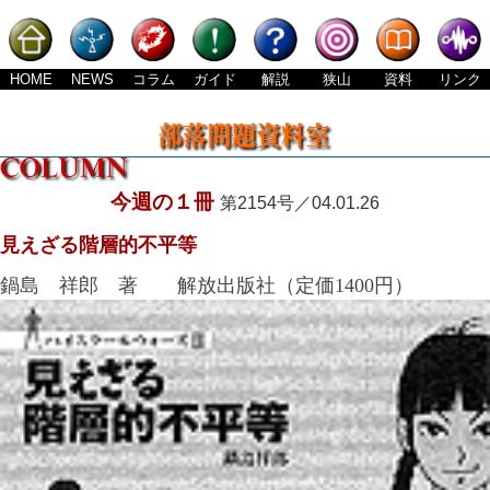
HOME
NEWS
コラム
ガイド
解説
狭山
資料
リンク
今週の１冊
第2154号／04.01.26
見えざる階層的不平等
鍋島 祥郎 著 解放出版社（定価1400円）