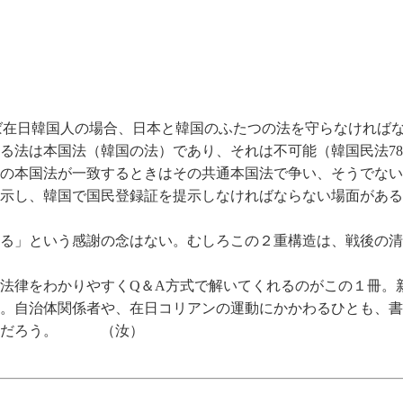
在日韓国人の場合、日本と韓国のふたつの法を守らなければな
る法は本国法（韓国の法）であり、それは不可能（韓国民法78
の本国法が一致するときはその共通本国法で争い、そうでない
提示し、韓国で国民登録証を提示しなければならない場面がある
る」という感謝の念はない。むしろこの２重構造は、戦後の清
法律をわかりやすくQ＆A方式で解いてくれるのがこの１冊。
。自治体関係者や、在日コリアンの運動にかかわるひとも、書
するだろう。 （汝）