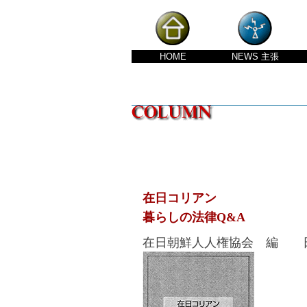
HOME
NEWS
主張
在日コリアン
暮らしの法律Q&A
在日朝鮮人人権協会 編 日