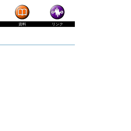
資料
リンク