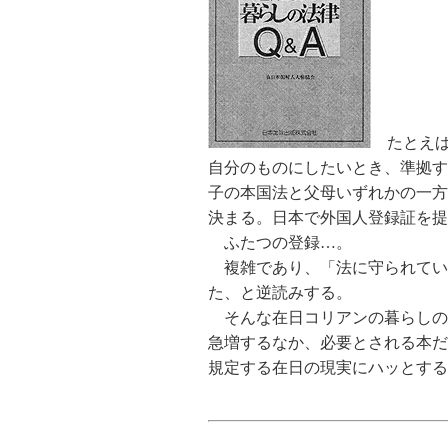
たとえば
自分のものにしたいとき、準拠す
子の本国法と父母いずれかの一方
決まる。日本で外国人登録証を
ふたつの登録…。
複雑であり、「法に守られてい
た、と逆読みする。
そんな在日コリアンの暮らしの
急増するなか、必要とされる本だ
規定する在日の現実にハッと