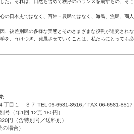
した。それは、自然も含めて秩序のバランスを崩すもの、そこ
心の日本史ではなく、百姓＝農民ではなく、海民、漁民、商人
因、被差別民の多様な実態とそのさまざまな役割が追究されな
学を、うけつぎ、発展させていくことは、私たちにとっても必
先
３７ TEL 06-6581-8516／FAX 06-6581-8517
別号（年1回 12頁 180円）
320円（含特別号／送料別）
購読の場合）