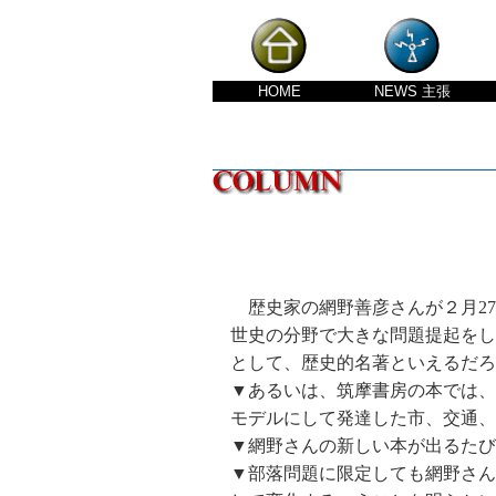
HOME
NEWS
主張
歴史家の網野善彦さんが２月27
世史の分野で大きな問題提起をし
として、歴史的名著といえるだろ
▼あるいは、筑摩書房の本では、
モデルにして発達した市、交通、
▼網野さんの新しい本が出るたび
▼部落問題に限定しても網野さん