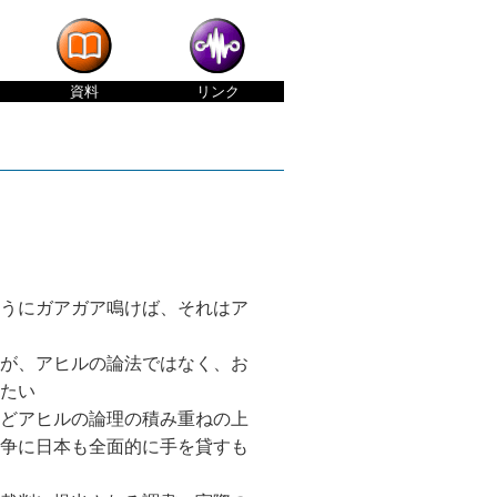
資料
リンク
うにガアガア鳴けば、それはア
が、アヒルの論法ではなく、お
たい
どアヒルの論理の積み重ねの上
争に日本も全面的に手を貸すも