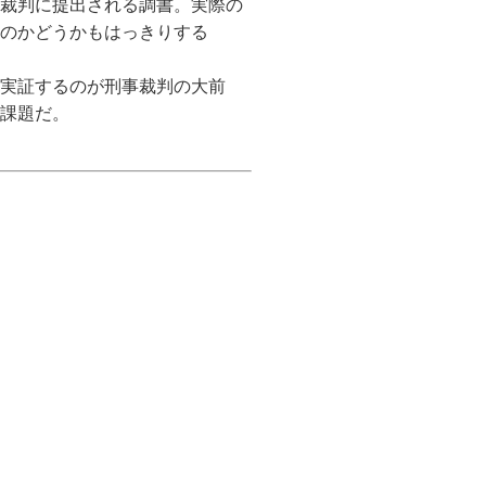
裁判に提出される調書。実際の
のかどうかもはっきりする
実証するのが刑事裁判の大前
課題だ。