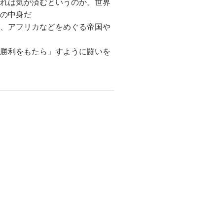
れば気が済むというのか。世界
の中身だ
、アフリカなどをめぐる帝国や
勝利をもたら」すように闘いを