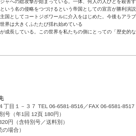
ジャへの総攻撃が始まっている。一体、何人の人びとを殺害す
という名の侵略をつづけるという帝国としての宣言が勝利演説
主国としてコートジボワールに介入をはじめた。今後もアラブ
世界は大きくふたたび揺れ始めている
が成長している。この世界を私たちの側にとっての「歴史的な
先
３７ TEL 06-6581-8516／FAX 06-6581-8517
別号（年1回 12頁 180円）
320円（含特別号／送料別）
購読の場合）