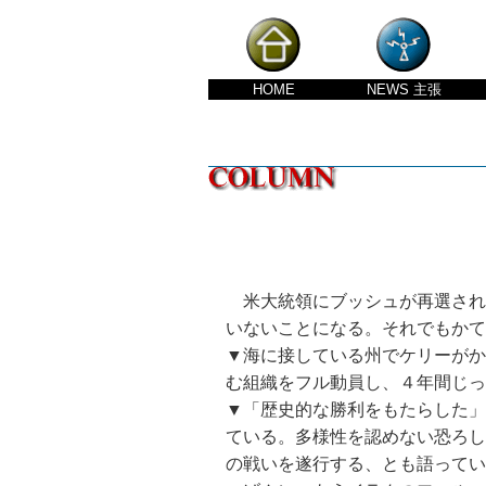
HOME
NEWS
主張
米大統領にブッシュが再選された
いないことになる。それでもか
▼海に接している州でケリーがか
む組織をフル動員し、４年間じっ
▼「歴史的な勝利をもたらした」
ている。多様性を認めない恐ろし
の戦いを遂行する、とも語ってい