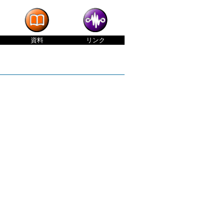
資料
リンク