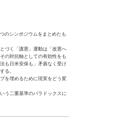
つのシンポジウムをまとめたも
とづく「護憲」運動は「改憲へ
その対抗軸としての有効性をも
法も日米安保も」矛盾なく受け
する。
プを埋めるために現実をどう変
いう二重基準のパラドックスに