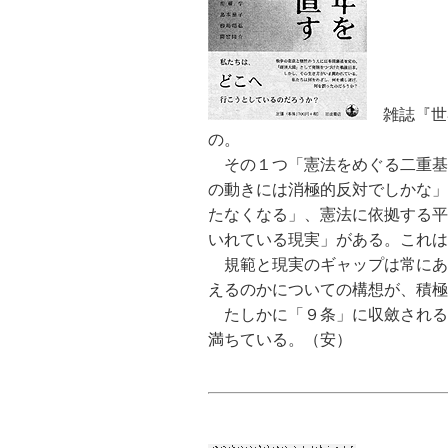
雑誌『世界
の。
その１つ「憲法をめぐる二重基
の動きには消極的反対でしかな」
たなくなる」、憲法に依拠する平
いれている現実」がある。これは
規範と現実のギャップは常にあ
えるのかについての構想が、積極
たしかに「９条」に収斂される
満ちている。（安）