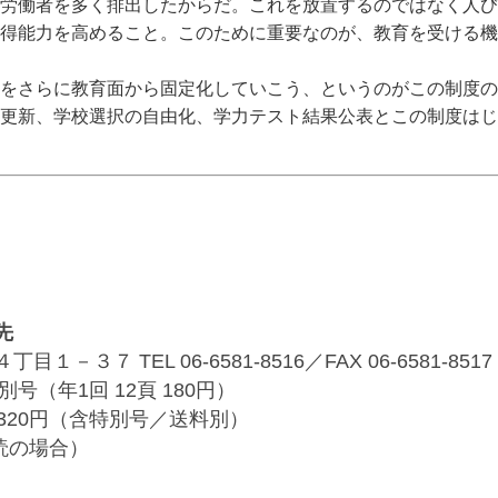
労働者を多く排出したからだ。これを放置するのではなく人び
得能力を高めること。このために重要なのが、教育を受ける機
をさらに教育面から固定化していこう、というのがこの制度の
の更新、学校選択の自由化、学力テスト結果公表とこの制度はじ
先
３７ TEL 06-6581-8516／FAX 06-6581-8517
別号（年1回 12頁 180円）
320円（含特別号／送料別）
購読の場合）