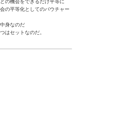
との機会をできるだけ平等に
会の平等化としてのバウチャー
中身なのだ
つはセットなのだ。