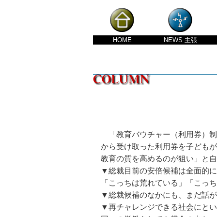
HOME
NEWS
主張
「教育バウチャー（利用券）制
から受け取った利用券を子どもが
教育の質を高めるのが狙い」と自
▼総裁目前の安倍候補は全面的に
「こっちは荒れている」「こっ
▼総裁候補のなかにも、まだ話が
▼再チャレンジできる社会にとい