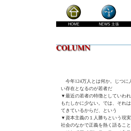
HOME
NEWS
主張
今年124万人とは何か。じつに
い存在となるのが若者だ
▼最近の若者の特徴としていわれ
もたしかに少ない。では、それは
てきているからだ、という
▼資本主義の１人勝ちという現実
社会のなかで正義を熱く語ること