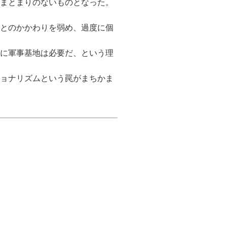
まとまりのないものとなった。
とのかかわりを弱め、過度に個
に軍事基地は必要だ、という理
ョナリズムという罠がまちかま