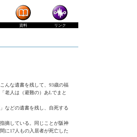
資料
リンク
んな遺書を残して、93歳の福
「老人は（避難の）あLでまと
」などの遺書を残し、自死する
指摘している。同じことが阪神
間に17人もの入居者が死亡した