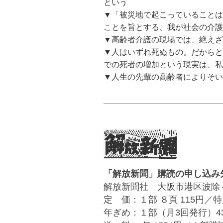
という
▼「被災地で起こっていることは
ことを旨とする、我が社会の介護
▼高齢者介護の現場では、絶え
▼人はいずれ死ぬもの。だからと
での死者の増加という現実は、私
▼人生の先輩の高齢者によりそ
「解放新聞」購読の申し込み
解放新聞社 大阪市港区波除４丁目１－
定 価：１部 ８頁 115円／特
年ぎめ：１部（月3回発行）4