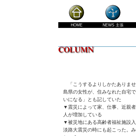
HOME
NEWS
主張
「こうするよりしかたありません
島県の女性が、住みなれた自宅で
いになる」とも記していた
▼震災によって家、仕事、近親者
人が増加している
▼被災地にある高齢者福祉施設入
淡路大震災の時にも起こった。み