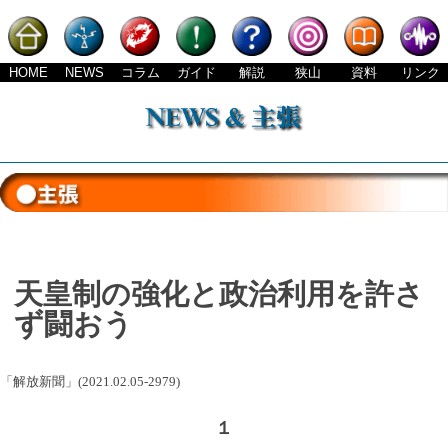
HOME
NEWS
コラム
ガイド
解説
狭山
資料
リンク
天皇制の強化と政治利用を許さ
ず闘おう
「解放新聞」(2021.02.05-2979)
１