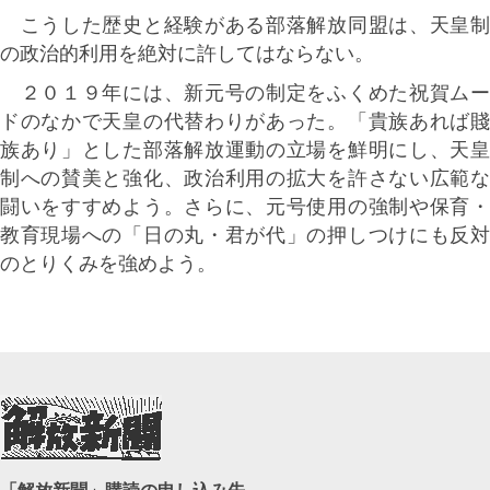
こうした歴史と経験がある部落解放同盟は、天皇制
の政治的利用を絶対に許してはならない。
２０１９年には、新元号の制定をふくめた祝賀ムー
ドのなかで天皇の代替わりがあった。「貴族あれば賤
族あり」とした部落解放運動の立場を鮮明にし、天皇
制への賛美と強化、政治利用の拡大を許さない広範な
闘いをすすめよう。さらに、元号使用の強制や保育・
教育現場への「日の丸・君が代」の押しつけにも反対
のとりくみを強めよう。