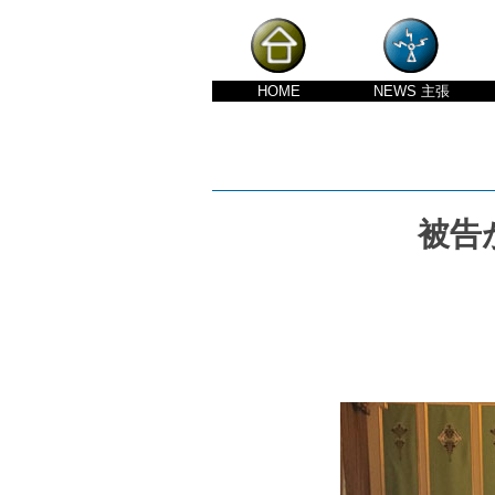
HOME
NEWS
主張
被告