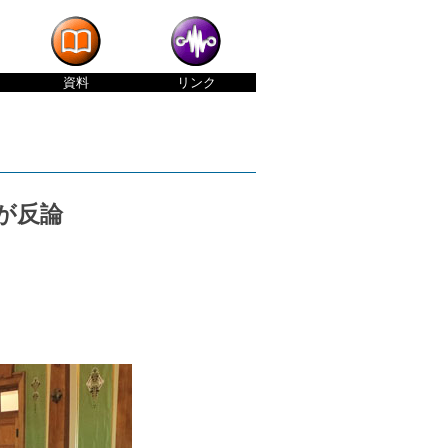
資料
リンク
が反論