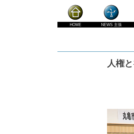
HOME
NEWS
主張
人権と