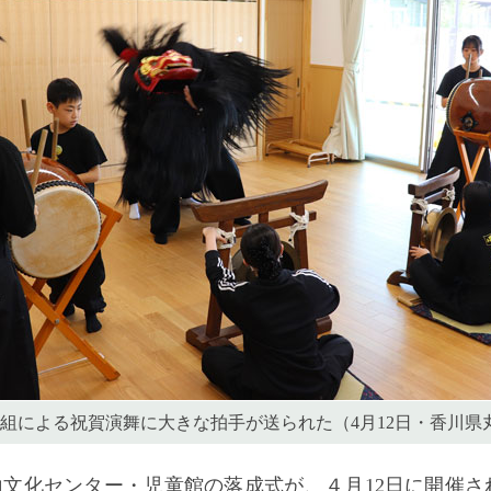
組による祝賀演舞に大きな拍手が送られた（4月12日・香川県
文化センター・児童館の落成式が、４月12日に開催さ