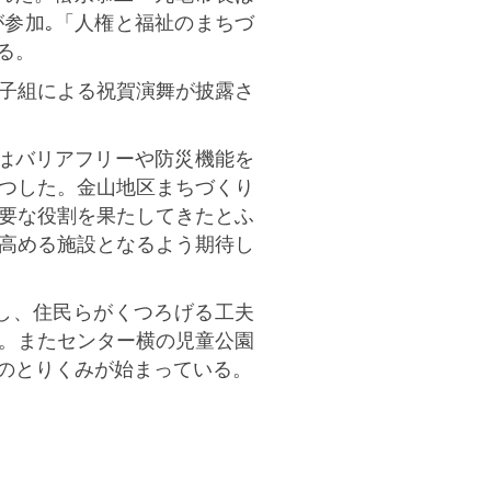
が参加｡「人権と福祉のまちづ
る。
子組による祝賀演舞が披露さ
はバリアフリーや防災機能を
つした。金山地区まちづくり
要な役割を果たしてきたとふ
高める施設となるよう期待し
し、住民らがくつろげる工夫
。またセンター横の児童公園
のとりくみが始まっている。