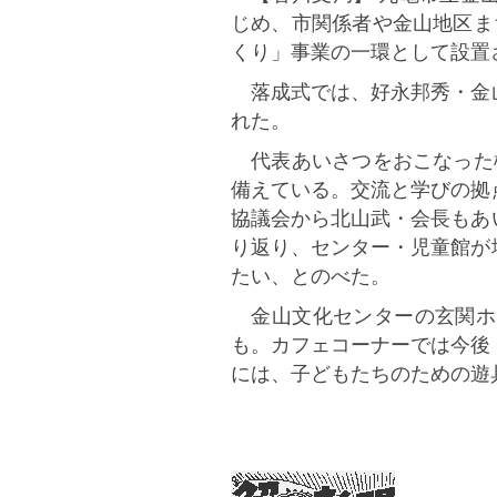
じめ、市関係者や金山地区ま
くり」事業の一環として設置
落成式では、好永邦秀・金山
れた。
代表あいさつをおこなった松
備えている。交流と学びの拠
協議会から北山武・会長もあ
り返り、センター・児童館が
たい、とのべた。
金山文化センターの玄関ホ
も。カフェコーナーでは今後
には、子どもたちのための遊