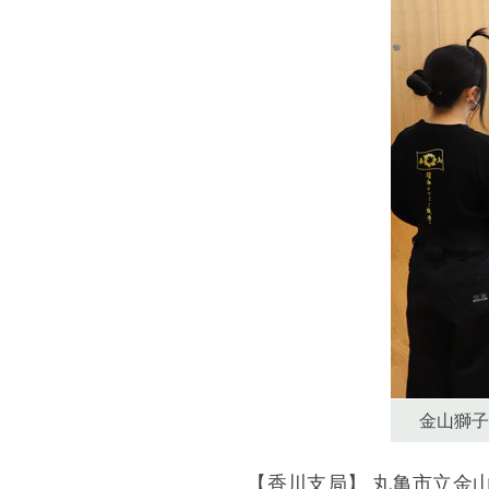
金山獅子
【香川支局】 丸亀市立金山